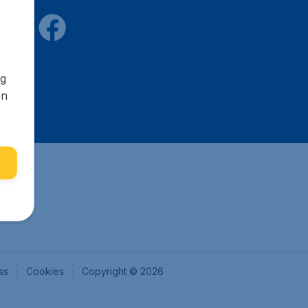
ng
en
ss
Cookies
Copyright © 2026