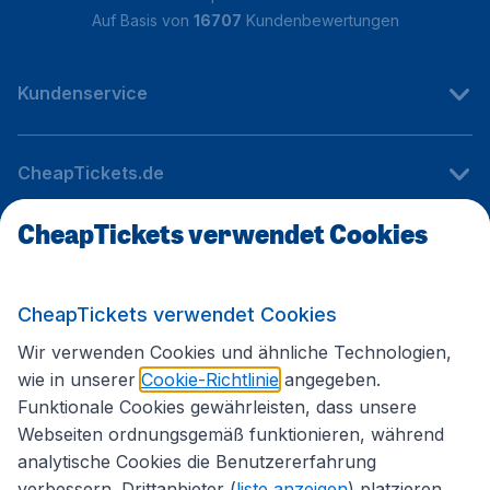
Auf Basis von
16707
Kundenbewertungen
Kundenservice
CheapTickets.de
CheapTickets verwendet Cookies
Internationale Webseiten
CheapTickets verwendet Cookies
Folgen Sie uns:
Wir verwenden Cookies und ähnliche Technologien,
wie in unserer
Cookie-Richtlinie
angegeben.
Funktionale Cookies gewährleisten, dass unsere
Webseiten ordnungsgemäß funktionieren, während
analytische Cookies die Benutzererfahrung
verbessern. Drittanbieter (
liste anzeigen
) platzieren