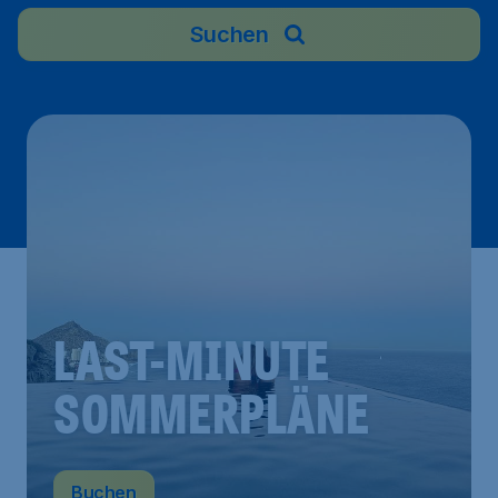
Suchen
LAST-MINUTE
SOMMERPLÄNE
Buchen