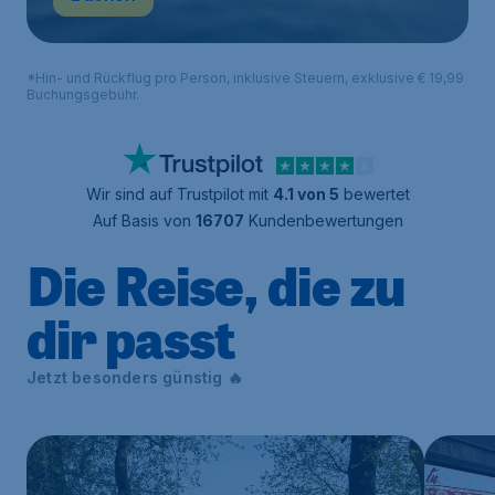
*Hin- und Rückflug pro Person, inklusive Steuern, exklusive € 19,99
Buchungsgebühr.
Wir sind auf Trustpilot mit
4.1 von 5
bewertet
Auf Basis von
16707
Kundenbewertungen
Die Reise, die zu
dir passt
Jetzt besonders günstig 🔥