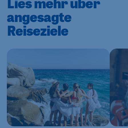
Lies mehr über
angesagte
Reiseziele