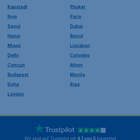
Kapstadt
Phuket
Rom
Paris
Seoul
Dubai
Hanoi
Beirut
Miami
Lissabon
Delhi
Colombo
Cancun
Athen
Budapest
Manila
Doha
Riga
London
Wir sind auf Trustpilot mit
4.1 von 5
bewertet